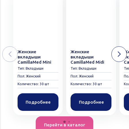
Женские
Женские
Ж
вкладыши
вкладыши
в
CamillaMed Mini
CamillaMed Midi
Ca
Тип: Вкладыши
Тип: Вкладыши
Ти
Пол: Женский
Пол: Женский
По
Количество: 30 шт
Количество: 30 шт
Ко
Подробнее
Подробнее
Перейти в каталог